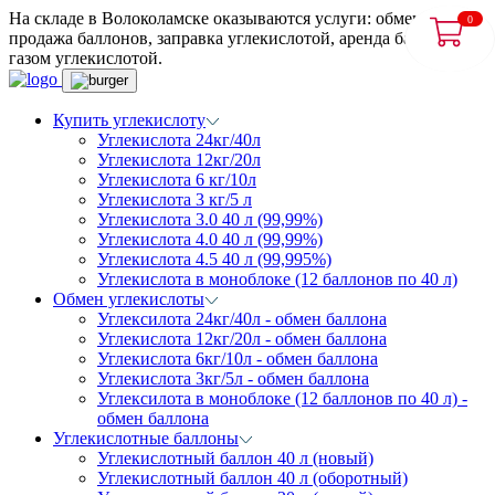
На складе в Волоколамске оказываются услуги: обмен и
0
продажа баллонов, заправка углекислотой, аренда баллонов с
газом углекислотой.
Купить углекислоту
Углекислота 24кг/40л
Углекислота 12кг/20л
Углекислота 6 кг/10л
Углекислота 3 кг/5 л
Углекислота 3.0 40 л (99,99%)
Углекислота 4.0 40 л (99,99%)
Углекислота 4.5 40 л (99,995%)
Углекислота в моноблоке (12 баллонов по 40 л)
Обмен углекислоты
Углексилота 24кг/40л - обмен баллона
Углекислота 12кг/20л - обмен баллона
Углекислота 6кг/10л - обмен баллона
Углекислота 3кг/5л - обмен баллона
Углексилота в моноблоке (12 баллонов по 40 л) -
обмен баллона
Углекислотные баллоны
Углекислотный баллон 40 л (новый)
Углекислотный баллон 40 л (оборотный)