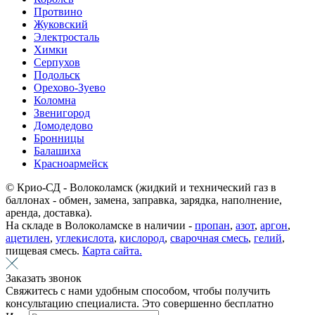
Протвино
Жуковский
Электросталь
Химки
Серпухов
Подольск
Орехово-Зуево
Коломна
Звенигород
Домодедово
Бронницы
Балашиха
Красноармейск
© Крио-СД - Волоколамск (жидкий и технический газ в
баллонах - обмен, замена, заправка, зарядка, наполнение,
аренда, доставка).
На складе в Волоколамске в наличии -
пропан
,
азот
,
аргон
,
ацетилен
,
углекислота
,
кислород
,
сварочная смесь
,
гелий
,
пищевая смесь.
Карта сайта.
Заказать звонок
Свяжитесь с нами удобным способом, чтобы получить
консультацию специалиста. Это совершенно бесплатно