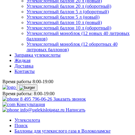
Углекислотный баллон 20 л (новый)
Углекислотный баллон 20 л (оборотный)
Углекислотный баллон 5 л (оборотный)
Углекислотный баллон 5 л (новый)
Углекислотный баллон 10 л (новый)
Углекислотный баллон 10 л (оборотный)
Углекислотный моноблок (12 новых 40 литровых
баллонов)
Углекислотный моноблок (12 оборотных 40
литровых баллонов)
Заправка углекислоты
Жидкая
Доставка
Контакты
Время работы 8:00-19:00
Время работы: 8:00-19:00
8 495 796-06-26
Заказать звонок
Консультация
info@uglekislotagaz.ru
Написать
Углексилота
Поиск
Баллоны для углекислого газа в Волоколамске