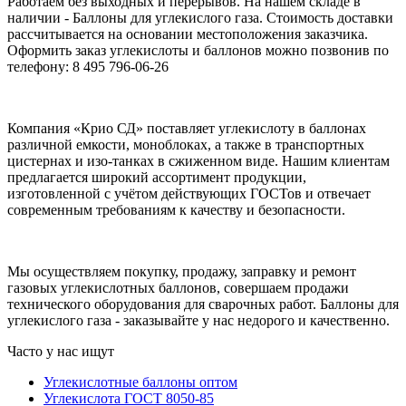
Работаем без выходных и перерывов. На нашем складе в
наличии - Баллоны для углекислого газа. Стоимость доставки
рассчитывается на основании местоположения заказчика.
Оформить заказ углекислоты и баллонов можно позвонив по
телефону: 8 495 796-06-26
Компания «Крио СД» поставляет углекислоту в баллонах
различной емкости, моноблоках, а также в транспортных
цистернах и изо-танках в сжиженном виде. Нашим клиентам
предлагается широкий ассортимент продукции,
изготовленной с учётом действующих ГОСТов и отвечает
современным требованиям к качеству и безопасности.
Мы осуществляем покупку, продажу, заправку и ремонт
газовых углекислотных баллонов, совершаем продажи
технического оборудования для сварочных работ. Баллоны для
углекислого газа - заказывайте у нас недорого и качественно.
Часто у нас ищут
Углекислотные баллоны оптом
Углекислота ГОСТ 8050-85